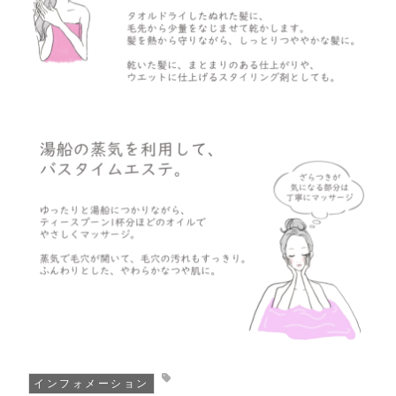
関東／甲信越地方
中部地方
近畿地方
中国／四国地方
九州/沖縄地方
インフォメーション
オンラインショップ
インフォメーション