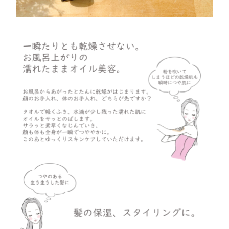
ブレスオブウォーター
バイタルLUゲル
エッセンシャルクリーム
マルチパフォーマンスＢＢ
プレミアムオイルドロップ
ピーリングセラム
ハンドリフレッシュ
取扱店一覧
北海道／東北地方