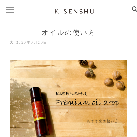
オイルの使い方
ホーム
2020年9月29日
コンセプト
パワフルオーガニック
こだわりの処方
商品情報
ジェルピューリファイ
フロンティアマッサージ